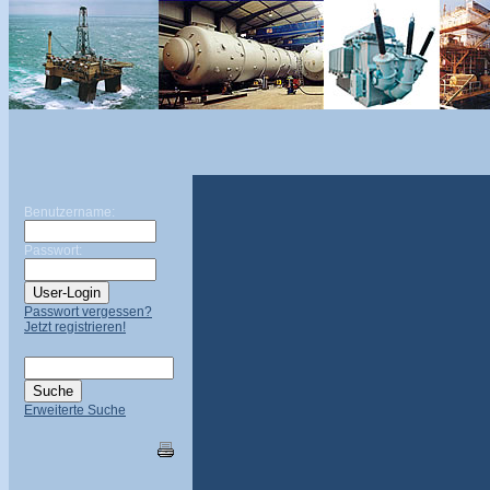
Benutzername:
Passwort:
Passwort vergessen?
Jetzt registrieren!
Erweiterte Suche