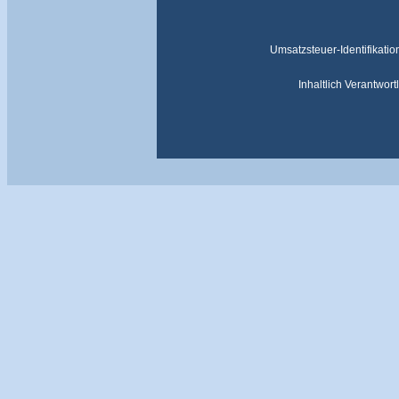
Umsatzsteuer-Identifika
Inhaltlich Verantwor